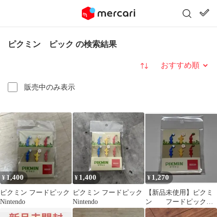
ピクミン ピック の検索結果
並び替え
販売中のみ表示
1,400
1,400
1,270
¥
¥
¥
ピクミン フードピック
ピクミン フードピック
【新品未使用】ピクミ
Nintendo
Nintendo
ン フードピック（6
本入） 1点