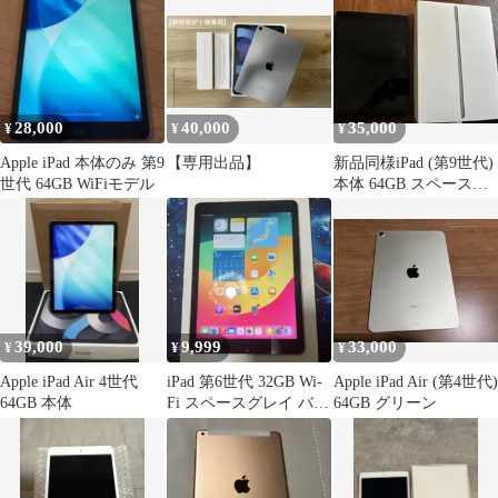
28,000
40,000
35,000
¥
¥
¥
Apple iPad 本体のみ 第9
【専用出品】
新品同様iPad (第9世代)
世代 64GB WiFiモデル
本体 64GB スペースグ
レイ
39,000
9,999
33,000
¥
¥
¥
Apple iPad Air 4世代
iPad 第6世代 32GB Wi-
Apple iPad Air (第4世代)
64GB 本体
Fi スペースグレイ バッ
64GB グリーン
テリー92%