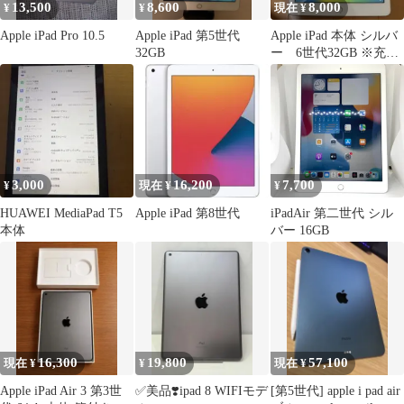
13,500
8,600
8,000
¥
¥
現在 ¥
Apple iPad Pro 10.5
Apple iPad 第5世代
Apple iPad 本体 シルバ
32GB
ー 6世代32GB ※充電
器無し
3,000
16,200
7,700
¥
現在 ¥
¥
HUAWEI MediaPad T5
Apple iPad 第8世代
iPadAir 第二世代 シル
本体
バー 16GB
16,300
19,800
57,100
現在 ¥
¥
現在 ¥
Apple iPad Air 3 第3世
✅美品❣️ipad 8 WIFIモデ
[第5世代] apple i pad air