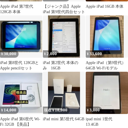
Apple iPad 第7世代
【ジャンク品】Apple
Apple iPad 16GB 本体
128GB 本体
iPad 第9世代四台セット
30,000
2,000
33,600
¥
¥
¥
iPad 第8世代 128GBと
iPad 第2世代 本体の
Apple iPad（第9世代）
Apple pencilセット
み 16GB
64GB Wi-Fiモデル
14,000
18,000
3,000
¥
現在 ¥
¥
Apple iPad 第6世代 Wi-
iPad mini 第5世代 64GB
ipad mini 1世代
Fi 32GB 【美品】
13.4GB