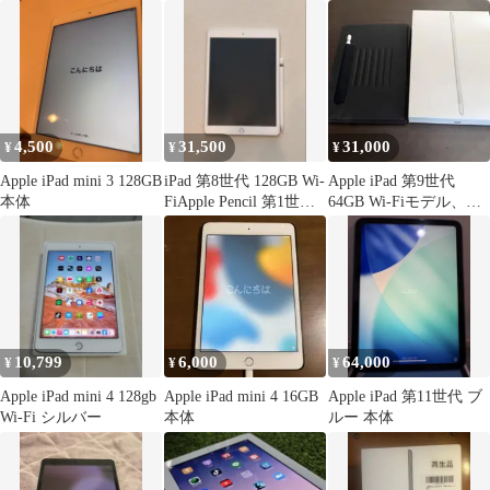
4,500
31,500
31,000
¥
¥
¥
Apple iPad mini 3 128GB
iPad 第8世代 128GB Wi-
Apple iPad 第9世代
本体
FiApple Pencil 第1世代
64GB Wi-Fiモデル、ケ
付
ース、ペンシル付き
10,799
6,000
64,000
¥
¥
¥
Apple iPad mini 4 128gb
Apple iPad mini 4 16GB
Apple iPad 第11世代 ブ
Wi-Fi シルバー
本体
ルー 本体