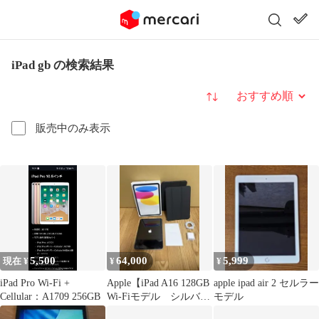
iPad gb の検索結果
並び替え
販売中のみ表示
5,500
64,000
5,999
現在 ¥
¥
¥
iPad Pro Wi-Fi +
Apple【iPad A16 128GB
apple ipad air 2 セルラー
Cellular：A1709 256GB
Wi-Fiモデル シルバー
モデル
】おまけ付