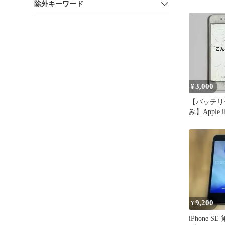
除外キーワード
3,000
¥
【バッテリ
み】Apple i
ジャンク品
9,200
¥
iPhone SE