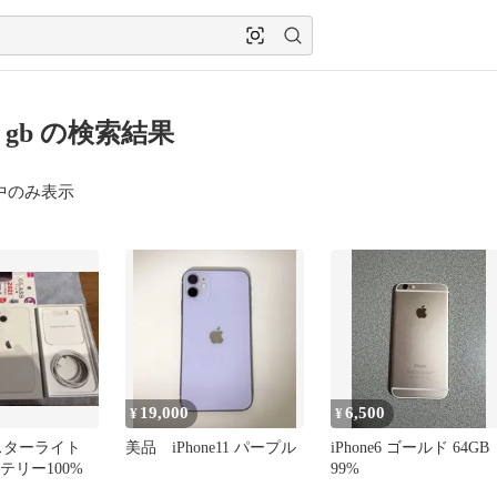
ne gb の検索結果
中のみ表示
19,000
6,500
¥
¥
13 スターライト
美品 iPhone11 パープル
iPhone6 ゴールド 64GB
ッテリー100%
99%