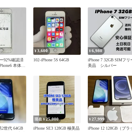
3,600
6,980
¥
¥
ー92%確認済
102-iPhone 5S 64GB
iPhone 7 32GB SIMフリ
Phone6 本体
美品 シルバー
25,000
27,999
現在 ¥
¥
 第2世代 64GB
iPhone SE3 128GB 極美品
iPhone 12 128GB（ブラ