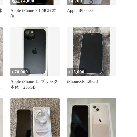
4,000
4,700
現在 ¥
¥
体
Apple iPhone 7 128GB 本
Apple iPhone6s
体
70,000
15,000
¥
¥
Apple iPhone 15 ブラック
iPhoneXR 128GB
ク
本体 256GB