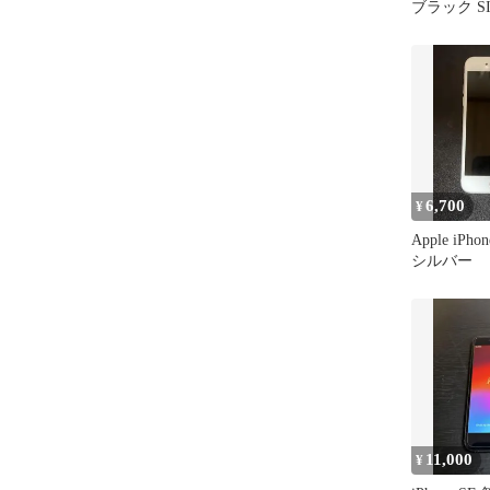
ブラック S
6,700
¥
Apple iPho
シルバー
11,000
¥