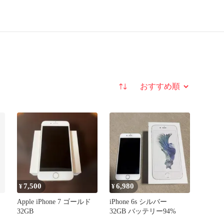
並び替え
7,500
6,980
¥
¥
Apple iPhone 7 ゴールド
iPhone 6s シルバー
32GB
32GB バッテリー94%