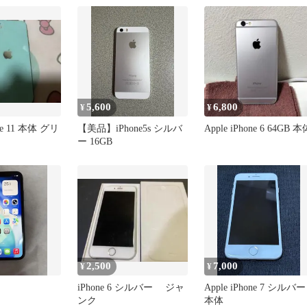
5,600
6,800
¥
¥
one 11 本体 グリ
【美品】iPhone5s シルバ
Apple iPhone 6 64GB 本
ー 16GB
2,500
7,000
¥
¥
iPhone 6 シルバー ジャ
Apple iPhone 7 シルバー
ンク
本体