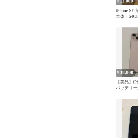
11,000
¥
iPhone S
本体 64G
38,000
¥
【美品】iPh
バッテリー