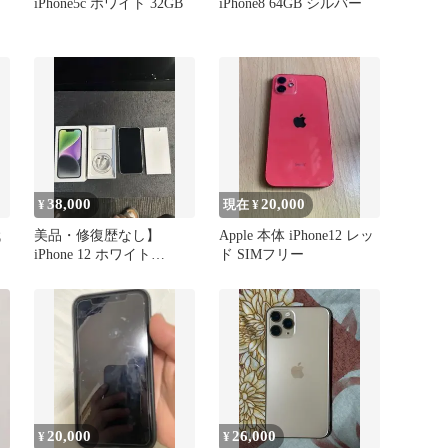
iPhone5c ホワイト 32GB
iPhone8 64GB シルバー
38,000
20,000
¥
現在 ¥
代
美品・修復歴なし】
Apple 本体 iPhone12 レッ
iPhone 12 ホワイト
ド SIMフリー
128GB SIMフリー 本体
20,000
26,000
¥
¥