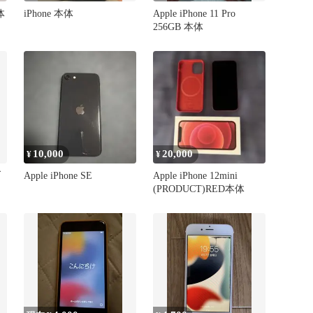
体
iPhone 本体
Apple iPhone 11 Pro
256GB 本体
10,000
20,000
¥
¥
ブ
Apple iPhone SE
Apple iPhone 12mini
(PRODUCT)RED本体