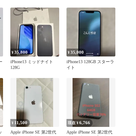
35,800
35,000
¥
¥
ー
iPhone13 ミッドナイト
iPhone13 128GB スターラ
128G
イト
11,500
6,766
¥
現在 ¥
ッ
Apple iPhone SE 第2世代
Apple iPhone SE 第2世代