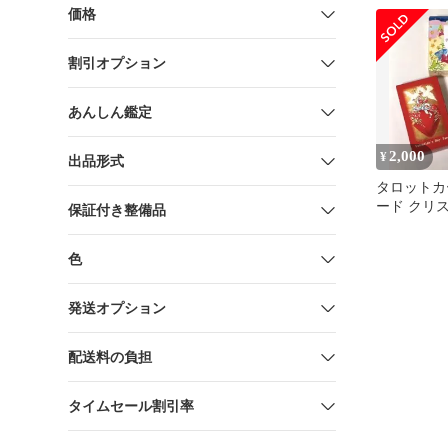
価格
割引オプション
あんしん鑑定
2,000
¥
出品形式
タロットカ
ード クリ
保証付き整備品
バレンタイ
ット
色
発送オプション
配送料の負担
タイムセール割引率