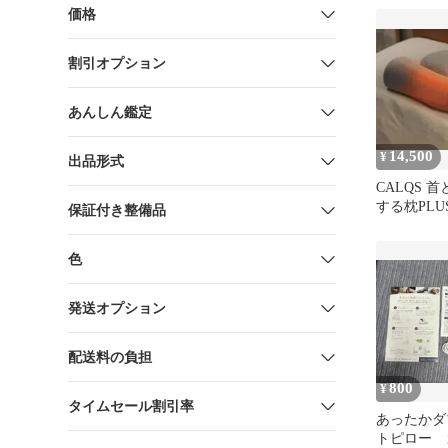
価格
割引オプション
あんしん鑑定
14,500
¥
出品形式
CALQS 
する枕PLU
保証付き整備品
色
発送オプション
配送料の負担
800
¥
タイムセール割引率
あったかダ
トピロー 