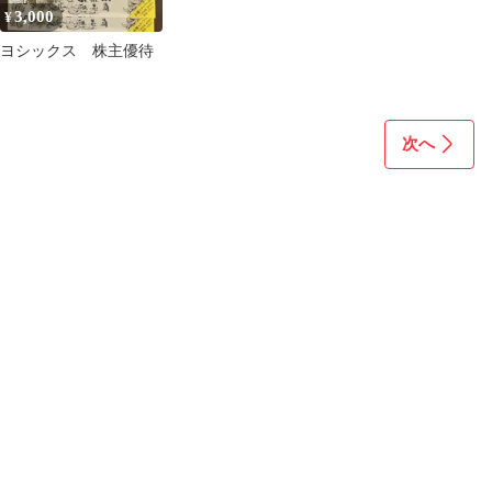
3,000
¥
ヨシックス 株主優待
次へ