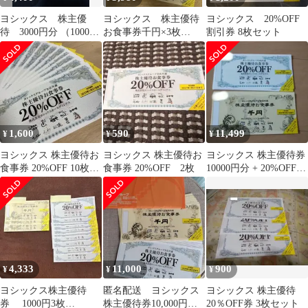
ヨシックス 株主優
ヨシックス 株主優待
ヨシックス 20%OFF
待 3000円分 （1000円
お食事券千円×3枚
割引券 8枚セット
×3枚） 20％割引券
20%OFF×10枚
×10枚
1,600
590
11,499
¥
¥
¥
ヨシックス 株主優待お
ヨシックス 株主優待お
ヨシックス 株主優待券
食事券 20%OFF 10枚セ
食事券 20%OFF 2枚
10000円分 + 20%OFF券
ット
10枚セット
4,333
11,000
900
¥
¥
¥
ヨシックス株主優待
匿名配送 ヨシックス
ヨシックス 株主優待
券 1000円3枚
株主優待券10,000円分
20％OFF券 3枚セット