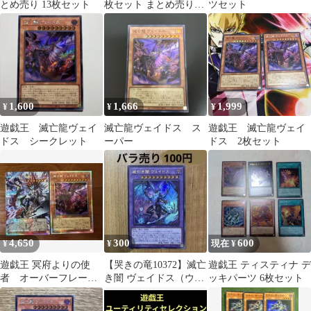
とめ売り 13枚セット
枚セット まとめ売り
ツセット
UTIＬITY.SELECTION
1,600
1,666
1,999
¥
¥
¥
遊戯王 滅亡龍ヴェイ
滅亡龍ヴェイドス ス
遊戯王 滅亡龍ヴェイ
ドス シークレット
ーパー
ドス 2枚セット
4,650
300
600
¥
¥
現在 ¥
遊戯王 冥府よりの使
【哭きの竜10372】滅亡
遊戯王 ティスティナ デ
者 オーバーフレーム
き闇 ヴェイドス（ウル
ッキパーツ 6枚セット
プリシク 滅亡龍 プ
レア）WPP5
リシク