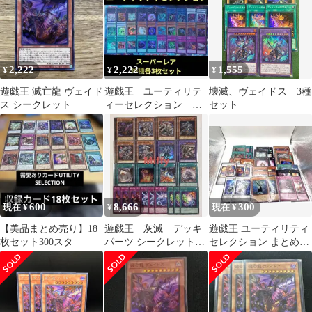
2,222
2,222
1,555
¥
¥
¥
遊戯王 滅亡龍 ヴェイド
遊戯王 ユーティリテ
壊滅、ヴェイドス 3種
ス シークレット
ィーセレクション ス
セット
ーパーレア30種各3枚セ
ット
600
8,666
300
現在 ¥
¥
現在 ¥
【美品まとめ売り】18
遊戯王 灰滅 デッキ
遊戯王 ユーティリティ
枚セット300スタ
パーツ シークレット入
セレクション まとめ売
り
り