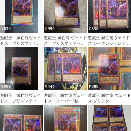
830
950
330
¥
¥
¥
遊戯王 滅亡龍ヴェイ
遊戯王 滅亡龍 ヴェイド
遊戯王 滅亡龍ヴェイド
ドス プリズマティッ
ス プリズマティック
ス シークレットレア ス
クシークレットレア
シークレットレア
ーパーレア 3枚セット
999
444
888
¥
¥
¥
遊戯王 滅亡龍ヴェイ
遊戯王 滅亡龍ヴェイ
遊戯王 滅亡龍 ヴェイド
ドス プリズマティッ
ドス スーパー3枚
ス プリシク
クシークレット