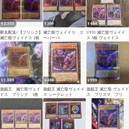
2,555
300
444
¥
¥
¥
匿名配送//【プリシク】
滅亡龍ヴェイドス ス
UT01 滅亡龍ヴェイド
滅亡龍ヴェイドス 2枚
ーパー×3
ス 3枚 ヴェイドス
1,089
480
999
¥
¥
¥
遊戯王 滅亡龍ヴェイ
遊戯王 滅亡龍ヴェイド
遊戯王 滅亡龍 ヴェイド
ドス プリシク 1枚
ス シークレット
ス プリズマ プリシ
ク