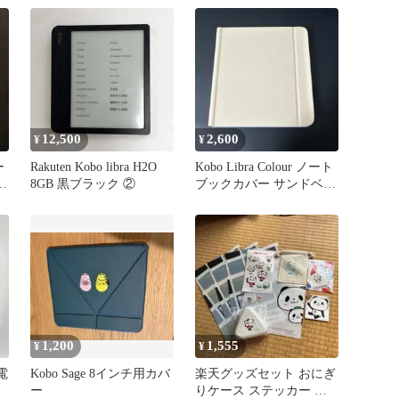
宮城
12,500
2,600
¥
¥
ー
Rakuten Kobo libra H2O
Kobo Libra Colour ノート
グ
8GB 黒ブラック ②
ブックカバー サンドベー
ジュ
1,200
1,555
¥
¥
 電
Kobo Sage 8インチ用カバ
楽天グッズセット おにぎ
ー
りケース ステッカー 巾