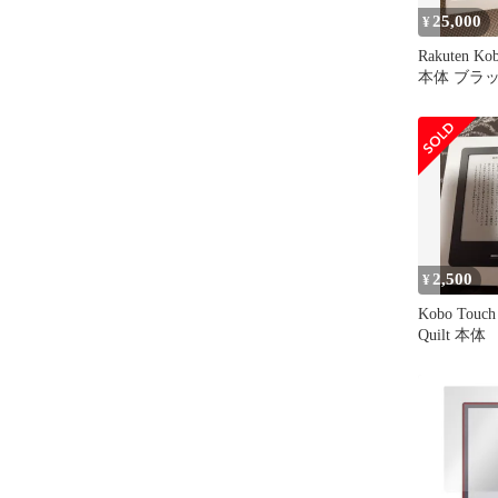
25,000
¥
Rakuten Kob
本体 ブラ
2,500
¥
Kobo Touch 
Quilt 本体