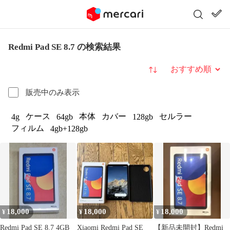
Redmi Pad SE 8.7 の検索結果
並び替え
販売中のみ表示
ケース
本体
カバー
セルラー
4g
64gb
128gb
フィルム
4gb+128gb
18,000
18,000
18,000
¥
¥
¥
Redmi Pad SE 8.7 4GB
Xiaomi Redmi Pad SE
【新品未開封】Redmi