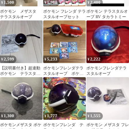
1,500
1,980
2,400
¥
¥
¥
ポケモン メザスタ
ポケモン フレンダ テラ
ポケモン テラスタルオ
テラスタルオーブ
スタルオーブセット
ーブ RV タカラトミー
2,599
5,233
2,222
¥
¥
¥
【説明書付き】超連動
ポケモンフレンダテラ
ポケモンフレンダテラ
ポケモン テラスタル
スタルオーブ ポケモ
スタルオーブ
オーブRV ポケモンフ
ンフレンダケース テ
レンダ
ラスタルポケモン7枚
1,300
1,777
1,555
¥
¥
¥
ポケモンメザスタ ポケ
ポケモンフレンダ テ
ポケモン メザスタ フレ