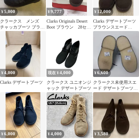
5,000
9,777
12,000
¥
¥
¥
クラークス メンズ
Clarks Originals Desert
Clarks デザートブーツ
チャッカブーツ ブラッ
Boot ブラウン 28セン
ブラウンスエード
ク レザー デザート
チ
UK6.5 箱付
ブーツ
4,000
4,000
6,600
¥
現在 ¥
¥
Clarks デザートブーツ
クラークス ユニオンジ
クラークス未使用スエ
ャック デザートブーツ
ード デザートブーツ
Clarks未使用23.5cm細目
です
6,000
4,000
3,580
¥
¥
¥