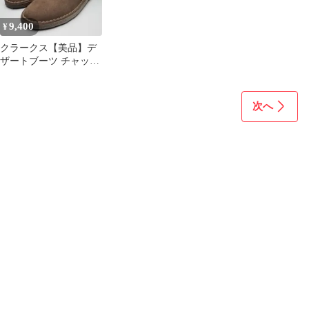
9,400
¥
クラークス【美品】デ
ザートブーツ チャッカ
ブーツ スエード GB10
次へ