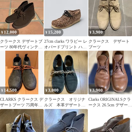
12,000
15,200
3,900
¥
¥
¥
クラークス デザートブ
27cm clarks ワラビー レ
クラークス デザート
ーツ 80年代ヴィンテー
オパードプリント ハラ
ブーツ
ジ 英国製 UK3
コ デザートブーツ
14,500
3,000
3,900
¥
¥
¥
CLARKS クラークス デ
クラークス オリジナ
Clarks ORIGINALSクラ
ザートブーツ 75周年限
ルズ 本革デザートブ
ークス 26.5cm デザート
定モデル 27.5セン
ーツ25.5cm
ブーツ レザー
チ