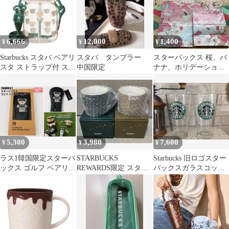
6,666
12,000
1,400
¥
¥
¥
Starbucks スタバ ベアリ
スタバ タンブラー
スターバックス 桜、バ
スタ ストラップ付 スト
中国限定
ナナ、ホリデーショッ
ローマグ ボトル
パー 紙袋 8枚セット
5,300
3,980
7,600
¥
¥
¥
ラス1韓国限定スターバ
STARBUCKS
Starbucks 旧ロゴスター
ックス ゴルフ ベアリス
REWARDS限定 スター
バックスガラスコップ
タ ドライバーカバー
マグ グリーン&ブラ
激レア 土日限定セー
ブラック
ウン2色セット
ル