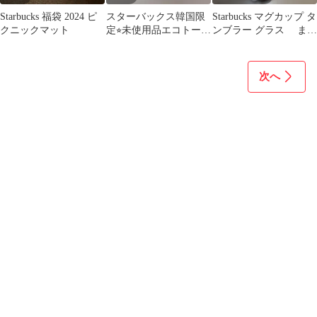
Starbucks 福袋 2024 ピ
スターバックス韓国限
Starbucks マグカップ タ
クニックマット
定⭐︎未使用品エコトート
ンブラー グラス まと
バッグ
め売り
次へ