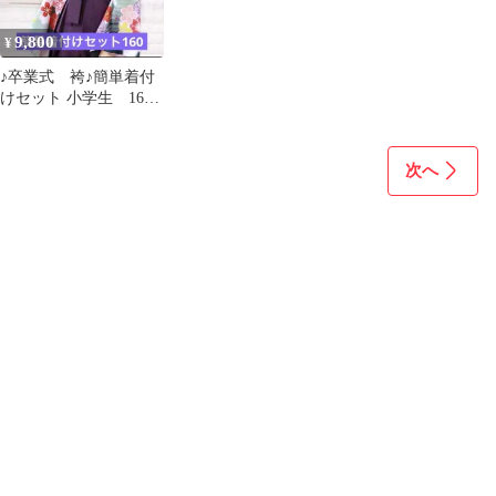
9,800
¥
♪卒業式 袴♪簡単着付
けセット 小学生 160
袴スカートタイプ 着
付け説明書付
次へ