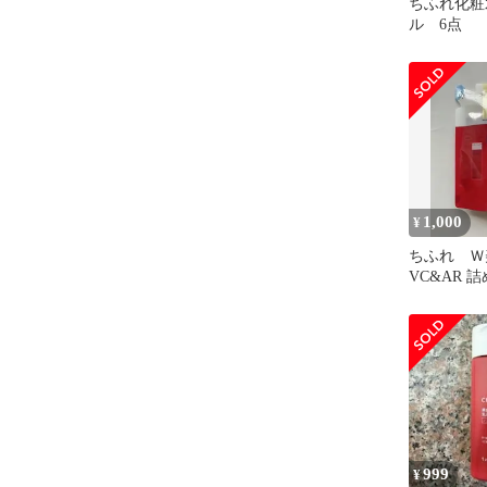
ちふれ化粧
ル 6点
1,000
¥
ちふれ Ｗ
VC&AR 
０mL さ
999
¥