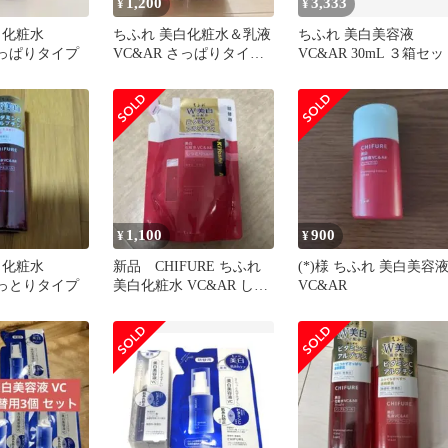
1,200
3,333
¥
¥
白化粧水
ちふれ 美白化粧水＆乳液
ちふれ 美白美容液
さっぱりタイプ
VC&AR さっぱりタイプ
VC&AR 30mL ３箱セッ
セット
1,100
900
¥
¥
白化粧水
新品 CHIFURE ちふれ
(*)様 ちふれ 美白美容
しっとりタイプ
美白化粧水 VC&AR しっ
VC&AR
とり詰替用 150mL