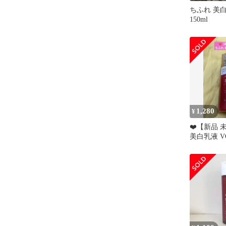
ちふれ 美白
150ml
1,280
¥
❤️【新品
美白乳液 VC