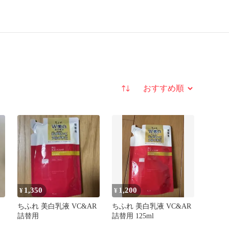
並び替え
1,350
1,200
¥
¥
ちふれ 美白乳液 VC&AR
ちふれ 美白乳液 VC&AR
詰替用
詰替用 125ml