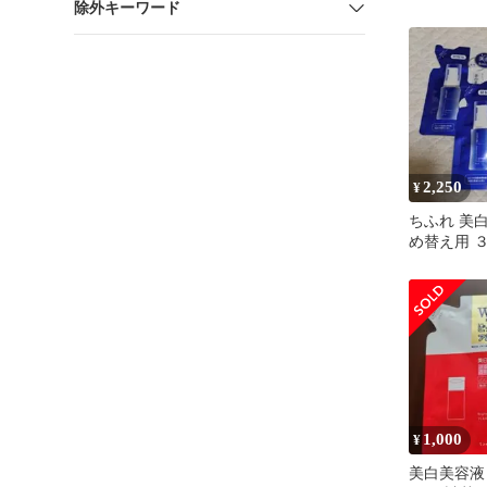
除外キーワード
クリーム
2,250
¥
ちふれ 美白
め替え用 
1,000
¥
美白美容液