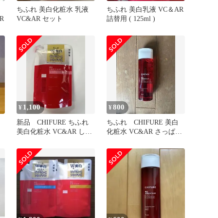
ちふれ 美白化粧水 乳液
ちふれ 美白乳液 VC＆AR
R
VC&AR セット
詰替用 ( 125ml )
1,100
800
¥
¥
新品 CHIFURE ちふれ
ちふれ CHIFURE 美白
美白化粧水 VC&AR しっ
化粧水 VC&AR さっぱり
とり詰替用 150mL
ノンアルコール