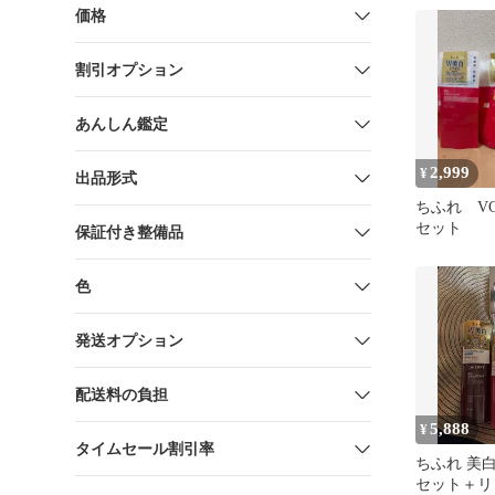
価格
割引オプション
あんしん鑑定
2,999
¥
出品形式
ちふれ VC
セット
保証付き整備品
色
発送オプション
配送料の負担
5,888
¥
タイムセール割引率
ちふれ 美白 
セット＋リ