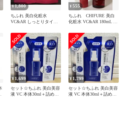
1,800
555
¥
¥
ちふれ 美白化粧水
ちふれ CHIFURE 美白
VC&AR しっとりタイプ
化粧水 VC&AR 180mL お
&乳液 詰替用 2点セット
まけ美白美容液付き
1,699
1,799
¥
¥
本
セット☆ちふれ 美白美容
セット☆ちふれ 美白美容
l
液 VC 本体30ml＋詰め替
液 VC 本体30ml＋詰め替
え用30ml
え用30ml