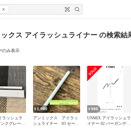
ックス アイラッシュライナー の検索結
中のみ表示
1,000
980
¥
¥
アイラッシュラ
アンミックス アイラッ
UNMIX アイラッシュラ
6ピンクグレージ
シュライナー 03 セーブ
イナー 02 バーガンディ
ナー
ル
ー