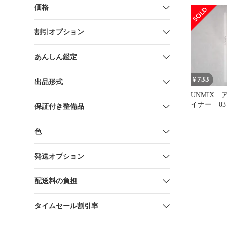
価格
割引オプション
あんしん鑑定
733
¥
出品形式
UNMIX
イナー 0
保証付き整備品
色
発送オプション
配送料の負担
タイムセール割引率