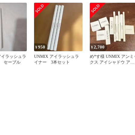
950
2,700
¥
¥
 アイラッシュラ
UNMIX アイラッシュラ
め*す様 UNMIX アンミ
3 セーブル
イナー 3本セット
クス アイシャドウ アイ
ライナー 口紅 CHICC