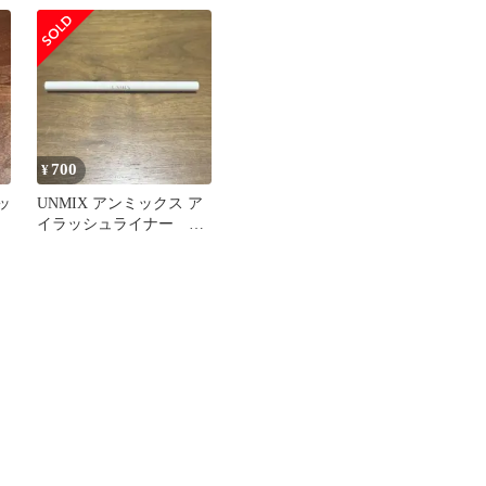
700
¥
ッ
UNMIX アンミックス ア
イラッシュライナー 03
セーブル