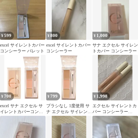
599
800
1,000
¥
¥
¥
excel サイレントカバー
excel サイレントカバー
サナ エクセル サイレン
コンシーラー パレット
コンシーラー
トカバー コンシーラー
700
799
1,998
¥
¥
¥
excel サナ エクセル サ
ブラシなし 1度使用 サ
エクセル サイレントカ
イレントカバーコンシ
ナ エクセル サイレント
バー コンシーラー
ーラー
カバー コンシーラー
ER03 2本セット