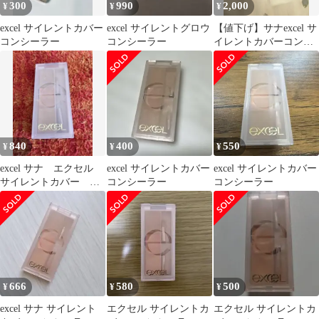
300
990
2,000
¥
¥
¥
excel サイレントカバー
excel サイレントグロウ
【値下げ】サナexcel サ
コンシーラー
コンシーラー
イレントカバーコンシ
ーラー ＆ ブラシ
840
400
550
¥
¥
¥
excel サナ エクセル
excel サイレントカバー
excel サイレントカバー
サイレントカバー コ
コンシーラー
コンシーラー
ンシーラー 3色入り
666
580
500
¥
¥
¥
excel サナ サイレント
エクセル サイレントカ
エクセル サイレントカ