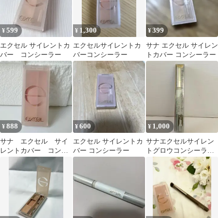
599
1,300
399
¥
¥
¥
エクセル サイレントカ
エクセルサイレントカ
サナ エクセル サイレン
バー コンシーラー
バーコンシーラー
トカバー コンシーラー
888
600
1,000
¥
¥
¥
サナ エクセル サイ
エクセル サイレントカ
サナエクセルサイレン
レントカバー コンシ
バー コンシーラー
トグロウコンシーラー
ーラー
SG03ミントグロウ