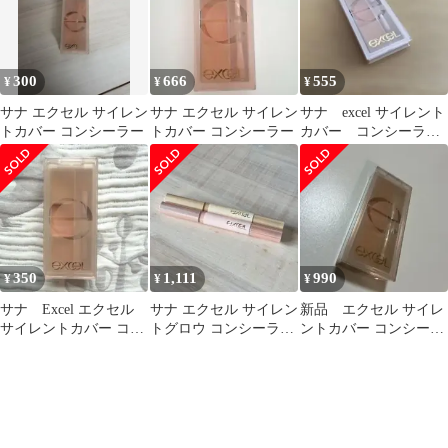
300
666
555
¥
¥
¥
サナ エクセル サイレン
サナ エクセル サイレン
サナ excel サイレント
トカバー コンシーラー
トカバー コンシーラー
カバー コンシーラ
ー 中古
350
1,111
990
¥
¥
¥
サナ Excel エクセル
サナ エクセル サイレン
新品 エクセル サイレ
サイレントカバー コン
トグロウ コンシーラー
ントカバー コンシーラ
シーラー 3色セットパ
2本セット
ー コスメ メイク カバ
レット
ー サナ