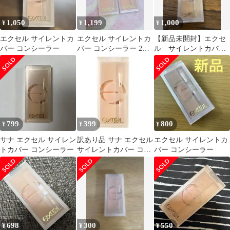
1,050
1,199
1,000
¥
¥
¥
エクセル サイレントカ
エクセル サイレントカ
【新品未開封】エクセ
バー コンシーラー
バー コンシーラー 2個
ル サイレントカバ
セット
ー コンシーラー サ
ナ
799
399
800
¥
¥
¥
サナ エクセル サイレン
訳あり品 サナ エクセル
エクセル サイレントカ
トカバー コンシーラー
サイレントカバー コン
バー コンシーラー
シーラー
698
300
550
¥
¥
¥