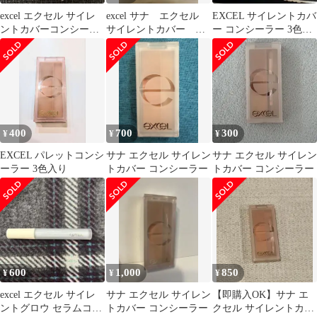
excel エクセル サイレ
excel サナ エクセル
EXCEL サイレントカバ
ントカバーコンシーラ
サイレントカバー コ
ー コンシーラー 3色セ
ー
ンシーラー
ット
400
700
300
¥
¥
¥
EXCEL パレットコンシ
サナ エクセル サイレン
サナ エクセル サイレン
ーラー 3色入り
トカバー コンシーラー
トカバー コンシーラー
600
1,000
850
¥
¥
¥
excel エクセル サイレ
サナ エクセル サイレン
【即購入OK】サナ エ
ントグロウ セラムコン
トカバー コンシーラー
クセル サイレントカバ