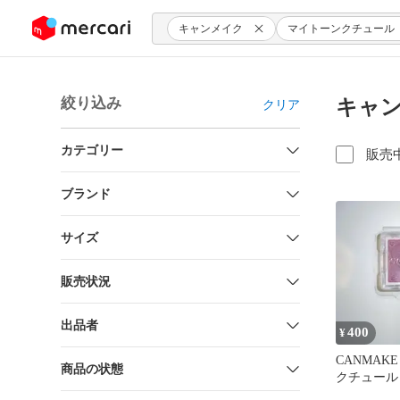
ンツにスキップ
キャンメイク
マイトーンクチュール
絞り込み
キャン
クリア
カテゴリー
販売
ブランド
サイズ
販売状況
出品者
400
¥
CANMA
商品の状態
クチュール
イスカラー