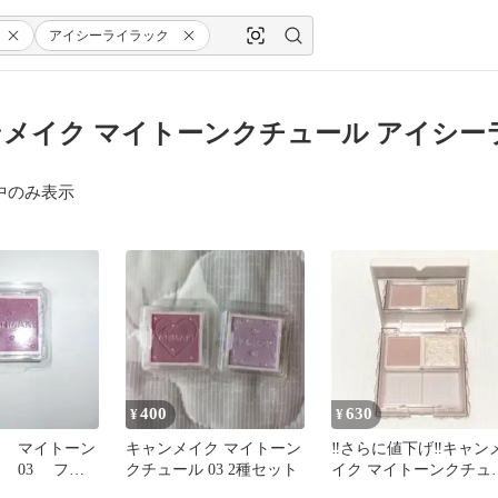
アイシーライラック
メイク マイトーンクチュール アイシー
中のみ表示
400
630
¥
¥
KE マイトーン
キャンメイク マイトーン
‼️さらに値下げ‼️キャン
 03 フェ
クチュール 03 2種セット
イク マイトーンクチュ
ル 2色セット パレット