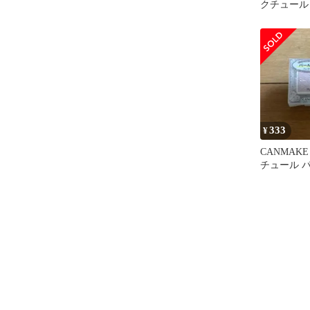
クチュール M
333
¥
CANMAK
チュール 
フェイスカ