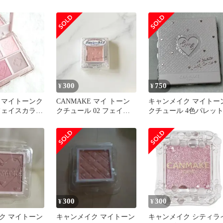
ト
レット チーク ハイラ
イト
300
750
¥
¥
E マイトーンク
CANMAKE マイ トーン
キャンメイク マイトー
フェイスカラー
クチュール 02 フェイス
クチュール 4色パレッ
カラー マットタイプ
300
300
¥
¥
ク マイトーン
キャンメイク マイトーン
キャンメイク シティラ