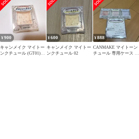
ク・リップ まとめ
900
600
888
¥
¥
¥
キャンメイク マイトー
キャンメイク マイトー
CANMAKE マイトーン
ンクチュール (GT01)
ンクチュール 02
チュール 専用ケース フ
1.465±0.205g
ェイスカラー3種