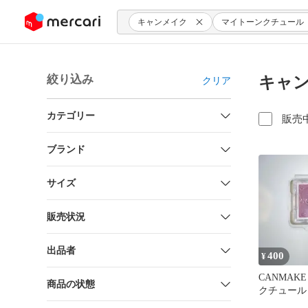
ンツにスキップ
キャンメイク
マイトーンクチュール
絞り込み
キャン
クリア
カテゴリー
販売
ブランド
サイズ
販売状況
出品者
400
¥
CANMA
商品の状態
クチュール
イスカラー