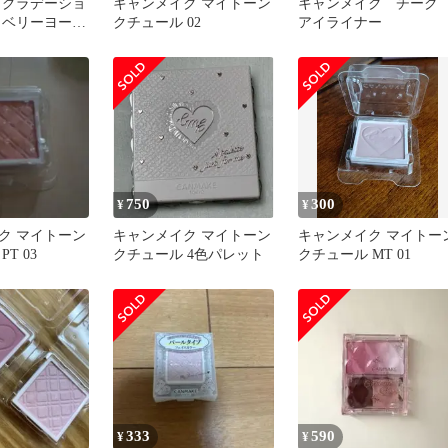
E グラデーショ
キャンメイク マイトーン
キャンメイク チー
1 ベリーヨーグ
クチュール 02
アイライナー
ンメイク
750
300
¥
¥
ク マイトーン
キャンメイク マイトーン
キャンメイク マイトー
T 03
クチュール 4色パレット
クチュール MT 01
333
590
¥
¥