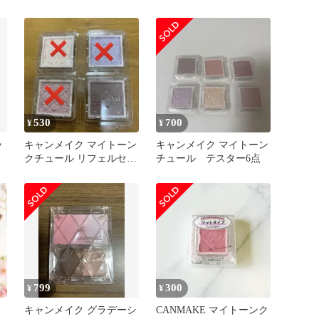
イトーンクチュール01
530
700
¥
¥
ッ
キャンメイク マイトーン
キャンメイク マイトーン
クチュール リフェルセッ
チュール テスター6点
ト
799
300
¥
¥
キャンメイク グラデーシ
CANMAKE マイトーンク