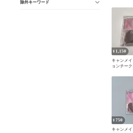
除外キーワード
ラシ セッ
1,150
¥
キャンメイ
ョンチークス
ヨーグルト
750
¥
キャンメイ