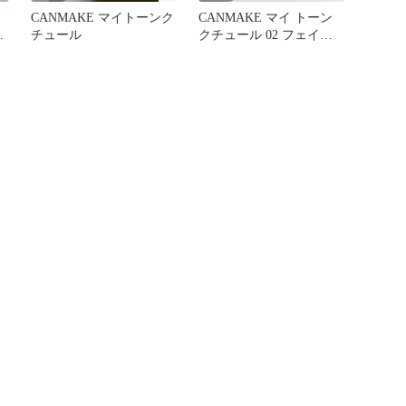
CANMAKE マイトーンク
CANMAKE マイ トーン
ー
チュール
クチュール 02 フェイス
カラー マットタイプ