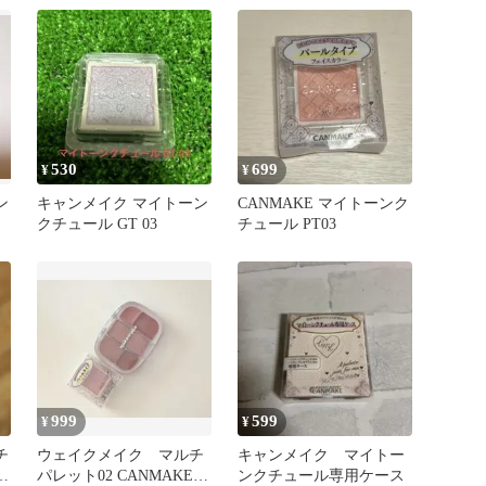
き
530
699
¥
¥
ン
キャンメイク マイトーン
CANMAKE マイトーンク
クチュール GT 03
チュール PT03
999
599
¥
¥
チ
ウェイクメイク マルチ
キャンメイク マイトー
ェ
パレット02 CANMAKEマ
ンクチュール専用ケース