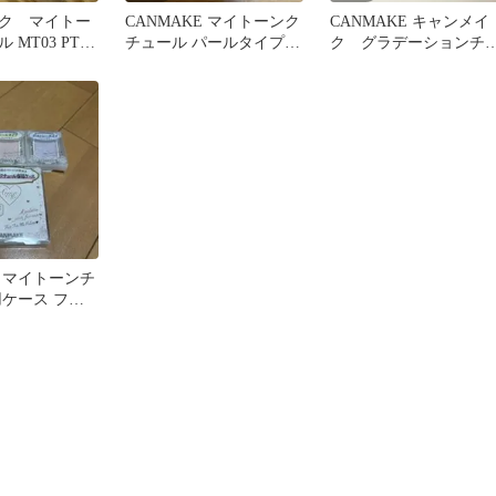
ク マイトー
CANMAKE マイトーンク
CANMAKE キャンメイ
MT03 PT01
チュール パールタイプ
ク グラデーションチ
フェイスカラー
クス 01 ベリーヨーグル
ト
E マイトーンチ
用ケース フェ
3種