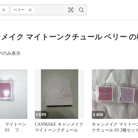
ベリー
メイク マイトーンクチュール ベリー 
中のみ表示
699
400
¥
¥
KE マイトーン
CANMAKE キャンメイク
キャンメイク マイトー
 03 フェ
マイトーンクチュール
クチュール 03 2種セッ