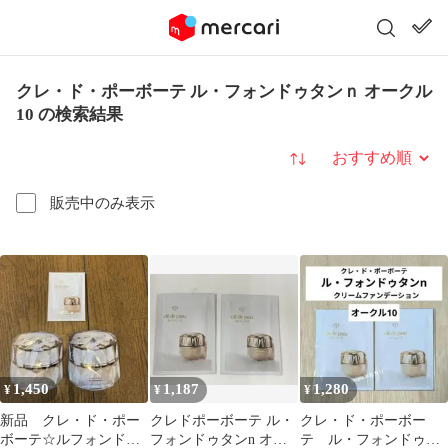
クレ・ド・ポーボーテ ル・フォンドゥタンｎ オークル
10 の検索結果
並び替え
販売中のみ表示
1,450
1,187
1,280
¥
¥
¥
新品 クレ・ド・ポー
クレドポーボーテ ル・
クレ・ド・ポーボー
ボーテ☆ルフォンドゥ
フォンドゥタンn オー
テ ル・フォンドゥタ