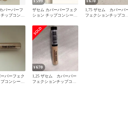
599
670
¥
¥
M カバーパーフ
ザセム カバーパーフェク
1,75 ザセム カバーパ
 チップコンシ
ション チップコンシーラ
フェクションチップコ
5【2個】
ー 1.75 ミドルベ－ジュ
シーラー
670
¥
バーパーフェク
1,25 ザセム カバーパー
ップコンシーラ
フェクションチップコン
シーラー