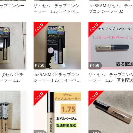
ップコンシー
ザ・セム チップコンシ
the SEAM ザセム チッ
ーラー 1.25 ライトベー
プコンシーラー 02
ジュ
750
450
¥
¥
M ザセム CPチ
the SAEM CP チップコン
ザ・セム チップコン
ラー 1.25
シーラー 1.25 ライトベー
ーラー 1.25 匿名配
ジュ