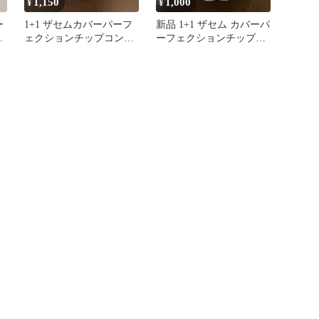
1,150
1,000
¥
¥
ー
1+1 ザセムカバーパーフ
新品 1+1 ザセム カバーパ
ン
ェクションチップコンシ
ーフェクションチップコ
ーラー# 0.5
ンシーラー＃03 タン