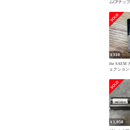
ムCPチッ
ー ナチュ
310
¥
the SAE
ェクション
ーラー 1.75
1,050
¥