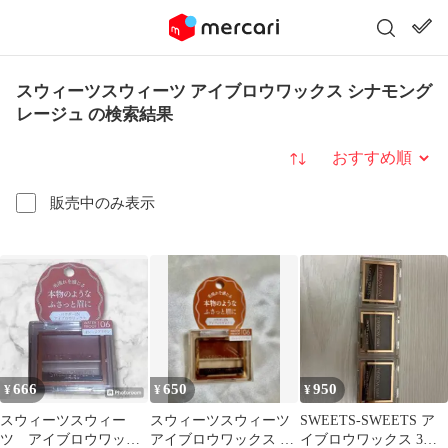
スウィーツスウィーツ アイブロウワックス シナモング
レージュ の検索結果
並び替え
販売中のみ表示
666
650
950
¥
¥
¥
スウィーツスウィー
スウィーツスウィーツ
SWEETS-SWEETS ア
ツ アイブロウワック
アイブロウワックス 06
イブロウワックス 3点