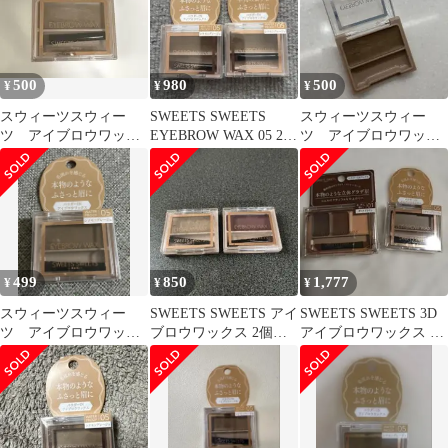
500
980
500
¥
¥
¥
スウィーツスウィー
SWEETS SWEETS
スウィーツスウィー
ツ アイブロウワック
EYEBROW WAX 05 2点
ツ アイブロウワック
ス 05 シナモングレー
セット
ス 05 シナモングレー
ジュ
ジュ
499
850
1,777
¥
¥
¥
スウィーツスウィー
SWEETS SWEETS アイ
SWEETS SWEETS 3D
ツ アイブロウワック
ブロウワックス 2個セ
アイブロウワックス &
ス 05 シナモングレー
ット
アイブロウワックス セ
ジュ
ット