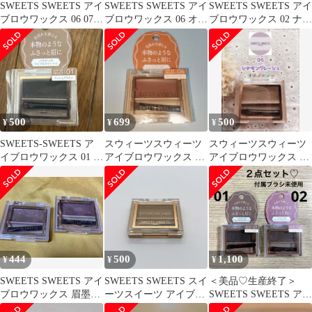
SWEETS SWEETS アイ
SWEETS SWEETS アイ
SWEETS SWEETS アイ
ブロウワックス 06 07 2
ブロウワックス 06 オレ
ブロウワックス 02 ナチ
点セット
ンジブラウン
ュラルブラウン
500
699
500
¥
¥
¥
SWEETS-SWEETS ア
スウィーツスウィーツ
スウィーツスウィーツ
イブロウワックス 01 ア
アイブロウワックス 06
アイブロウワックス 05
ッシュブラウン
オレンジブラウン
シナモングレージュ
444
500
1,100
¥
¥
¥
SWEETS SWEETS アイ
SWEETS SWEETS スイ
＜美品♡生産終了＞
ブロウワックス 眉墨
ーツスイーツ アイブロ
SWEETS SWEETS アイ
2個セット 03 04
ウワックス 05
ブロウワックス