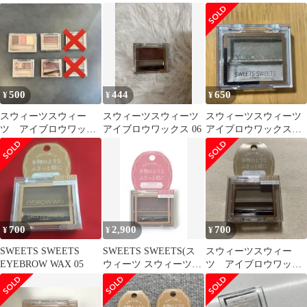
ス
オレンジブラウン
セット
500
444
650
¥
¥
¥
スウィーツスウィー
スウィーツスウィーツ
スウィーツスウィーツ
ツ アイブロウワック
アイブロウワックス 06
アイブロウワックス
ス 02/03/04/06 4点セ
05
ット
700
2,900
700
¥
¥
¥
SWEETS SWEETS
SWEETS SWEETS(ス
スウィーツスウィー
EYEBROW WAX 05
ウィーツ スウィーツ)
ツ アイブロウワック
アイブロウワックス
ス 05 シナモングレー
03(ピンクブラウン)
ジュ