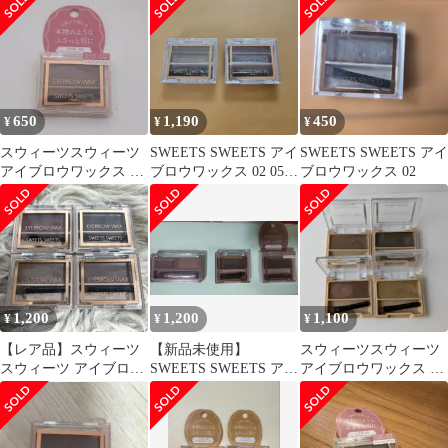
650
1,190
450
¥
¥
¥
スウィーツスウィーツ
SWEETS SWEETS アイ
SWEETS SWEETS アイ
アイブロウワックス 02
ブロウワックス 02 05 2
ブロウワックス 02
ナチュラルブラウン
個セット
1,200
1,200
1,100
¥
¥
¥
【レア品】スウィーツ
【新品未使用】
スウィーツスウィーツ
スウィーツ アイブロウ
SWEETS SWEETS アイ
アイブロウワックス 4
ワックス 01 02 03 04
ブロウワックス 01ほか
個セット 01 02 03 05
全3個