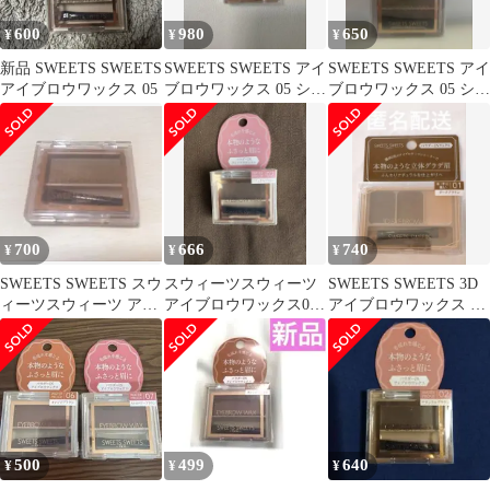
600
980
650
¥
¥
¥
新品 SWEETS SWEETS
SWEETS SWEETS アイ
SWEETS SWEETS アイ
アイブロウワックス 05
ブロウワックス 05 シナ
ブロウワックス 05 シナ
モングレージュ
モングレージュ
700
666
740
¥
¥
¥
SWEETS SWEETS スウ
スウィーツスウィーツ
SWEETS SWEETS 3D
ィーツスウィーツ アイ
アイブロウワックス02
アイブロウワックス 01
ブロウワックス 05
ナチュラルブラウン
ダークブラウン
500
499
640
¥
¥
¥