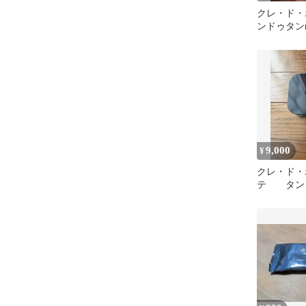
クレ・ド・
ンドゥタン
クル10 30g
9,000
¥
クレ・ド・
テ タン
クラ