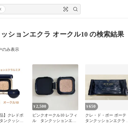
ッションエクラ オークル10 の検索結果
中のみ表示
2,500
650
¥
¥
品】クレドポ
ピンクオークル10 レフィ
クレ・ド・ポー ボーテ
タンクッショ
ル タンクッションエク
タンクッションエクラ 
オークル10
ラ ルミヌ
ミヌ オークル10 サンプ