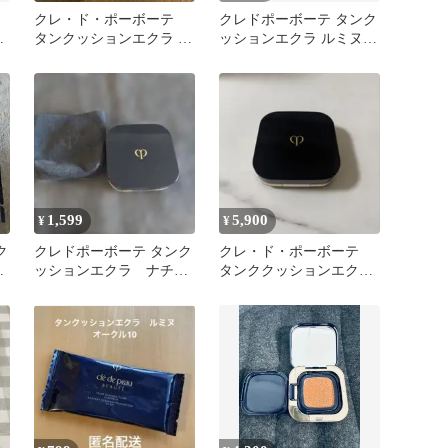
クレ・ド・ポーボーテ
クレドポーボーテ タンク
レ
タンクッションエクラ ル
ッションエクラ ルミヌ
ミヌ OC10
オークル10 ×3個セット
1,599
5,900
¥
¥
ク
クレドポーボーテ タンク
クレ・ド・ポーボーテ
ッションエクラ ナチュ
タンククッションエク
ル
レル ピンクオークル10
ラ ルミヌ オークル
10 ケース付き