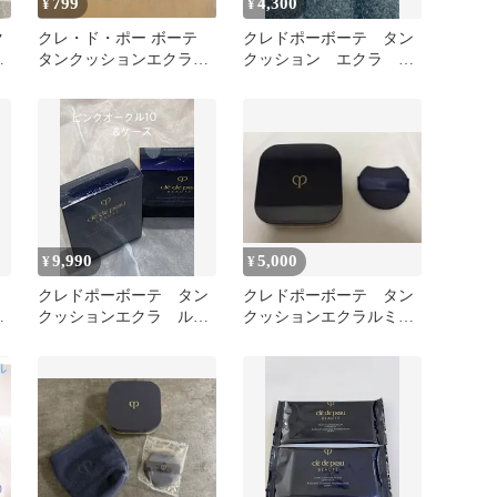
799
4,300
¥
¥
ク
クレ・ド・ポー ボーテ
クレドポーボーテ タン
ヌ
タンクッションエクラ
クッション エクラ ル
ルミヌ オークル10
ミヌ オークル10
9,990
5,000
¥
¥
クレドポーボーテ タン
クレドポーボーテ タン
ク
クッションエクラ ルミ
クッションエクラルミヌ
6
ヌ ピンクオークル10&
オークル 10
専用ケース