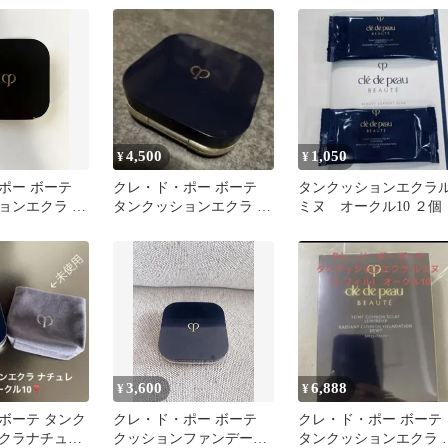
ル
4,500
1,050
¥
¥
ポー ボーテ
クレ・ド・ポー ボーテ
タンクッションエクラ
ョンエクラ ル
タンクッションエクラ ナ
ミヌ オークル10 ２個
ル10 ケース
チュレル オークル10
3,600
6,888
¥
¥
ボーテ タンク
クレ・ド・ポー ボーテ
クレ・ド・ポー ボーテ
クラナチュレ
クッションファンデーシ
タンクッションエクラ 