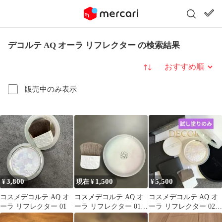
デコルテ AQ オーラ リフレクター の検索結果
並び替え
販売中のみ表示
3,800
1,500
5,500
¥
現在 ¥
¥
コスメデコルテ AQ オ
コスメデコルテ AQ オ
コスメデコルテ AQ オ
ーラ リフレクター 01
ーラ リフレクター 01
ーラ リフレクター 02
フェイス パウダー
light mix