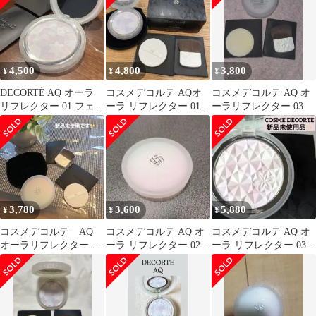
4,500
4,800
3,800
¥
¥
¥
DECORTÉ AQ オーラ
コスメデコルテ AQオ
コスメデコルテ AQ オ
リフレクター 01 フェイ
ーラ リフレクター 01
ーラリフレクター 03
スパウダー
フェイスパウダー
3,780
3,600
5,880
¥
¥
¥
コスメデコルテ AQ
コスメデコルテ AQ オ
コスメデコルテ AQ オ
オーラリフレクター ピ
ーラ リフレクター 02
ーラ リフレクター 03
ンク パウダー 03
light mix
下地オマケ付【全て未
使用品】