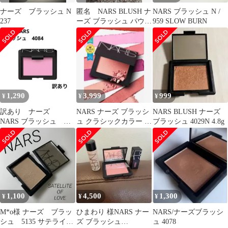
ナーズ ブラッシュ N
匿名 NARS BLUSH ナ
NARS ブラッシュ N /
237
ーズ ブラッシュ パウダ
959 SLOW BURN
ーチーク 4078
1,290
3,999
999
¥
¥
¥
訳あり ナーズ
NARS ナーズ ブラッシ
NARS BLUSH ナーズ
NARS ブラッシュ
ュ クラシックカラー N
ブラッシュ 4029N 4.8g
4084
777ORGASM 4.8g
1,100
4,500
1,300
¥
¥
¥
M*o様 ナーズ ブラッ
ひまわり 様NARS ナー
NARS/ナーズブラッシ
シュ 5135 サテライト
ズ ブラッシュ
ュ 4078