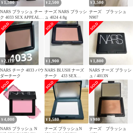
1,500
2,500
3,500
¥
¥
¥
NARS ブラッシュ チー
ナーズ NARS ブラッシ
ナーズ ブラッシュ
ク 4033 SEX APPEAL
ュ 4024 4.8g
N907
ソフトピーチ
2,111
1,900
1,800
¥
¥
¥
NARS チーク 4033 パウ
NARS BLUSH ナーズ
NARS ナーズ ブラッシ
ダーチーク
チーク 433 SEX
ュ / 4013N
APPEAL マット
4,000
1,580
980
¥
¥
¥
NARS ブラッシュ N
ナーズ ブラッシュN
ナーズ ブラッシュ