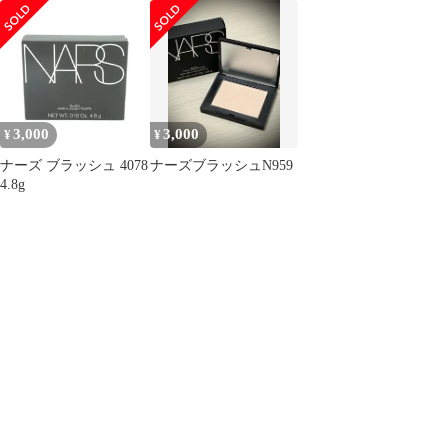
オブラブ チーク
ORGASM 4.8g セット
3,000
3,000
¥
¥
ナーズ ブラッシュ 4078
ナーズブラッシュN959
4.8g