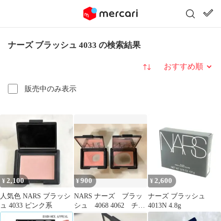
ナーズ ブラッシュ 4033 の検索結果
並び替え
販売中のみ表示
2,100
900
2,600
¥
¥
¥
人気色 NARS ブラッシ
NARS ナーズ ブラッ
ナーズ ブラッシュ
ュ 4033 ピンク系
シュ 4068 4062 チー
4013N 4.8g
ク