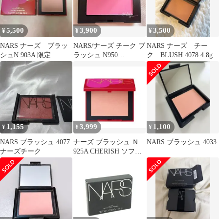
5,500
3,900
3,500
¥
¥
¥
NARS ナーズ ブラッ
NARS/ナーズ チーク ブ
NARS ナーズ チー
シュN 903A 限定
ラッシュ N950
ク BLUSH 4078 4.8g
THRILL/スリル
1,155
3,999
1,100
¥
¥
¥
NARS ブラッシュ 4077
ナーズ ブラッシュ Ｎ
NARS ブラッシュ 4033
ナーズチーク
925A CHERISH ソフト
ピーチアプリコット