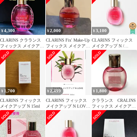
4,300
2,000
3,100
¥
¥
¥
CLARINS クラランス
CLARINS Fix' Make-Up
CLARINS フィックス
フィックス メイクアッ
フィックス メイクアッ
メイクアップ N /
プ N LOVEエディショ
プ N
50mL★残量8割
ン
1,700
2,499
1,800
¥
¥
¥
CLARINS フィックス
CLARINS フィックス
クラランス CRALINS
メイクアップ N 15ml
メイクアップ N LOVE
フィックス メイクアッ
edition
プ 50ml