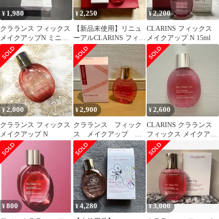
1,980
2,250
2,200
¥
¥
¥
クラランス フィックス
【新品未使用】リニュ
CLARINS フィックス
メイクアップN ミニサ
ーアルCLARINS フィッ
メイクアップ N 15ml
イズ 15ml
クス メイクアップ
15ml
2,000
2,900
2,600
¥
¥
¥
クラランス フィックス
クラランス フィック
CLARINS クラランス
メイクアップ N
ス メイクアップ N
フィックス メイクアッ
50ml
プ N 50ml
800
4,280
3,000
¥
¥
¥