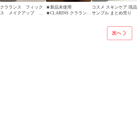
クラランス フィック
★新品未使用
コスメ スキンケア 現品
ス メイクアップ N
★CLARINS クラランス
サンプル まとめ売り
50ml
フィックスメイクアッ
プ N 50ml
次へ