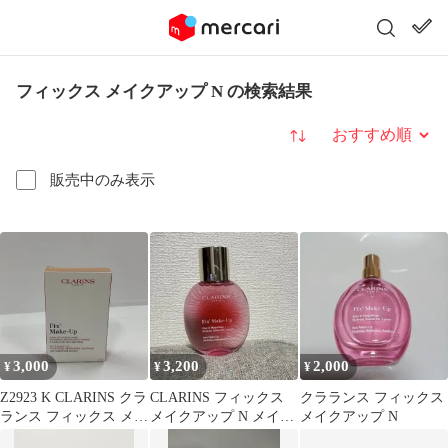
フィックス メイクアップ N の検索結果
並び替え
販売中のみ表示
3,000
3,200
2,000
¥
¥
¥
Z2923 K CLARINS クラ
CLARINS フィックス
クラランス フィックス
ランス フィックス メイ
メイクアップ N メイク
メイクアップ N
クアップ N 50mL
キープミスト 箱無し