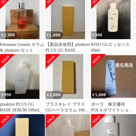
使用 メール便
2,000
1,800
900
¥
¥
¥
Kérastase Genesis セラム
【新品未使用】pluskirei
KISO GGエッセンス
& pluskirei セット
PLUS GG BASE
60ml
SERUM 6.5
990
1,800
5,000
¥
¥
¥
pluskirei PLUS GG
プラスキレイ プラス
ポーラ 株主優待
BASE SERUM 100mL
GGベースセラム 100mL
POLA ホワイトショッ
美容液
ト セラムUV 45g 日焼
け止めGg