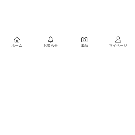
メルカリについて
ホーム
お知らせ
出品
マイページ
会社概要（運営会社）
採用情報
プレスリリース
公式ブログ
プレスキット
メルカリUS
メルカリShops
m department（エムデパ）
ヘルプ
ヘルプセンター（ガイド・お問い合わせ）
メルカリShopsでショップを開設する
メルカリShops ショップ管理画面にログイン
メルカリShops出店者向けガイド