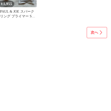
1,955
¥
PAUL & JOE スパーク
リング プライマー S
002 サンプル付
次へ