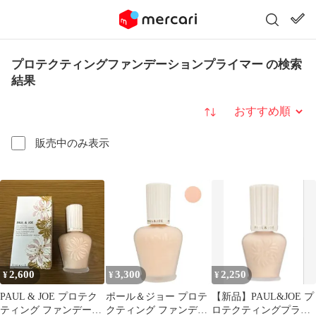
プロテクティングファンデーションプライマー の検索
結果
並び替え
販売中のみ表示
2,600
3,300
2,250
¥
¥
¥
PAUL & JOE プロテク
ポール＆ジョー プロテ
【新品】PAUL&JOE プ
ティング ファンデーシ
クティング ファンデー
ロテクティングプライ