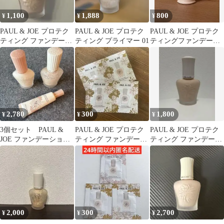
1,100
1,888
800
¥
¥
¥
PAUL & JOE プロテク
PAUL & JOE プロテク
PAUL & JOE プロテク
ティング ファンデーシ
ティング プライマー 01
ティングファンデーシ
ョン プライマー 01
ョンプライマー 01
10ml
2,780
300
1,800
¥
¥
¥
3個セット PAUL &
PAUL & JOE プロテク
PAUL & JOE プロテク
JOE ファンデーション
ティング ファンデーシ
ティング ファンデーシ
プライマー ジェル
ョン プライマー サンプ
ョン プライマー 01
ル
2,000
300
2,700
¥
¥
¥