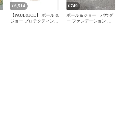
6,514
749
¥
¥
ス
【PAUL&JOE】 ポール &
ポール＆ジョー パウダ
ジョー プロテクティング
ー ファンデーション ブ
フェイス パウダー
ラッシュ ブラシ
SPF50+ PA++++ レフィル