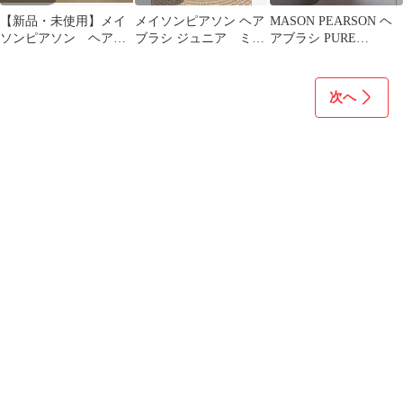
【新品・未使用】メイ
メイソンピアソン ヘア
MASON PEARSON ヘ
ソンピアソン ヘアブ
ブラシ ジュニア ミッ
アブラシ PURE
ラシ エクストラスモ
クス Mason Pearson
BRISTLE
ールブリッスル
次へ