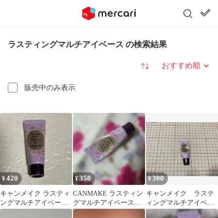
ラスティングマルチアイベース の検索結果
並び替え
販売中のみ表示
420
350
300
¥
¥
¥
キャンメイク ラスティ
CANMAKE ラスティン
キャンメイク ラステ
ングマルチアイベース
グマルチアイベース
ィングマルチアイベー
WP
WP 01
ス wp