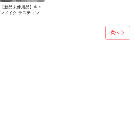
【新品未使用品】キャ
ンメイク ラスティング
マルチアイベースWP01
次へ