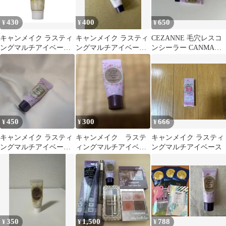
430
400
650
¥
¥
¥
キャンメイク ラスティ
キャンメイク ラスティ
CEZANNE 毛穴レスコ
ングマルチアイベース
ングマルチアイベース
ンシーラー CANMAKE
WP02
WP01
アイシャドウベース
WP1
450
300
666
¥
¥
¥
キャンメイク ラスティ
キャンメイク ラステ
キャンメイク ラスティ
ングマルチアイベース
ィングマルチアイベー
ングマルチアイベース
wp 01
ス WP01
350
1,500
788
¥
¥
¥