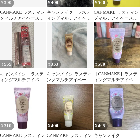
300
400
500
¥
¥
¥
CANMAKE ラスティン
キャンメイク ラステ
CANMAKE ラスティン
グマルチアイベース
ィングマルチアイベー
グマルチアイベース
WP 01
ス WP01
WP 02
555
333
500
¥
¥
¥
キャンメイク ラステ
キャンメイク ラスティ
【CANMAKE】ラステ
ィングマルチアイベー
ングマルチアイベース
ィングマルチアイベー
ス 03
WP 02 黄色
ス WP 01 アイシャドウ
ベース
310
400
405
¥
¥
¥
CANMAKE ラスティン
CANMAKE ラスティン
キャンメイク