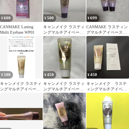
600
500
699
¥
¥
¥
CANMAKE Lasting
キャンメイク ラスティ
CANMAKE ラスティン
Multi Eyebase WP01
ングマルチアイベース
グマルチアイベース
WP
WP 01 2本セット
500
450
450
¥
¥
¥
キャンメイク ラスティ
キャンメイク ラスティ
キャンメイク ラステ
ングマルチアイベース
ングマルチアイベース
ィングマルチアイベー
WP 02 クリームイエロ
WP 02
ス WP02
ー