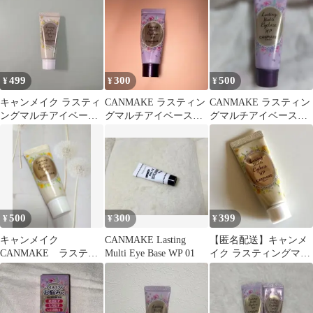
499
300
500
¥
¥
¥
キャンメイク ラスティ
CANMAKE ラスティン
CANMAKE ラスティン
ングマルチアイベース
グマルチアイベース
グマルチアイベース
WP 02
WP 01
WP 01
500
300
399
¥
¥
¥
キャンメイク
CANMAKE Lasting
【匿名配送】キャンメ
CANMAKE ラスティ
Multi Eye Base WP 01
イク ラスティングマル
ングマルチアイベー
チアイベース WP 02
ス WP02