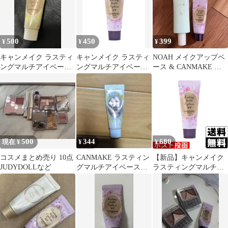
500
450
399
¥
¥
¥
キャンメイク ラスティ
キャンメイク ラスティ
NOAH メイクアップベ
ングマルチアイベース
ングマルチアイベース
ース & CANMAKE ア
WP 02
WP [01]フロスティクリ
イベース
ア
500
344
680
現在 ¥
¥
¥
コスメまとめ売り 10点
CANMAKE ラスティン
【新品】キャンメイク
JUDYDOLLなど
グマルチアイベース
ラスティングマルチア
WP 02
イベース WP 01(フロス
ティクリア)