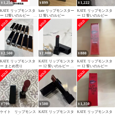
1,250
899
1,222
¥
¥
¥
KATE リップモンスタ
kate リップモンスター
KATE リップモンスタ
ー 12誓いのルビー 13
12 誓いのルビー
ー 12 誓いのルビー
3:00AMの微酔 2本
2,500
1,000
880
¥
¥
¥
KATE リップモンスタ
KATE リップモンスタ
KATE リップモンスタ
ー まとめ売り
ー 12 誓いのルビー 口
ー 12 誓いのルビー
紅
799
500
1,350
¥
¥
¥
ケイト リップモンス
KATE リップモンスタ
KATE リップモンスタ