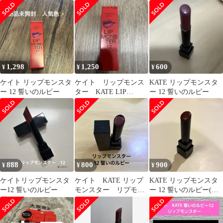
いのルビー
限定(箱あり)
1,298
1,250
600
¥
¥
¥
ケイト リップモンスタ
ケイト リップモンス
KATE リップモンスタ
ー 12 誓いのルビー
ター KATE LIP
ー 12 誓いのルビー
MONSTER 12 誓いのル
ビー
888
800
900
¥
¥
¥
ケイトリップモンスタ
ケイト KATE リップ
KATE リップモンスタ
ー12 誓いのルビー
モンスター リプモ
ー 12 誓いのルビー(残
ン 12 誓いのルビー
量多め)