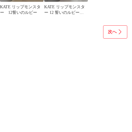
KATE リップモンスタ
KATE リップモンスタ
ー 12誓いのルビー
ー 12 誓いのルビー
WEB限定色 2本 セット
①
次へ