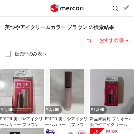
美つやアイクリームカラー ブラウン の検索結果
並び替え
販売中のみ表示
1,600
2,200
1,500
¥
¥
¥
PRIOR 美つやアイクリ
PRIOR 美つやアイクリ
新品未開封 プリオール
ームカラー ブラウン カ
ームカラー （ブラウ
美つやアイクリームカ
ートリッジ
ン）
ラー ブラウン カートリ