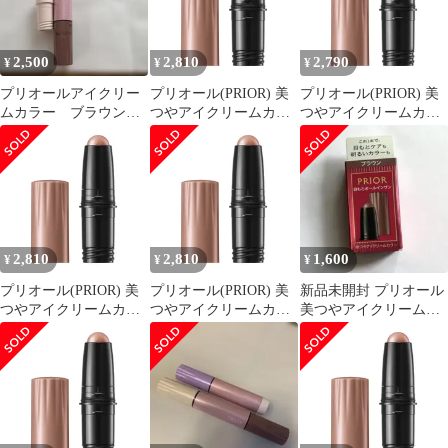
2,500
2,810
2,790
¥
¥
¥
プリオールアイクリー
プリオール(PRIOR) 美
プリオール(PRIOR) 美
ムカラー ブラウン＆
つやアイクリームカラ
つやアイクリームカラ
ベージュ➕ホルダー
ー ブラウン (カートリ
ー ブラウン (カートリ
ッジ) 3g [ブラウン] [カ
ッジ) 3g [ブラウン] [カ
ートリッジ]
ートリッジ]
2,810
2,810
1,600
¥
¥
¥
プリオール(PRIOR) 美
プリオール(PRIOR) 美
新品未開封 プリオール
つやアイクリームカラ
つやアイクリームカラ
美つやアイクリームカ
ー ブラウン (カートリ
ー ブラウン (カートリ
ラー ブラウン カートリ
ッジ) 3g [ブラウン] [カ
ッジ) 3g [ブラウン] [カ
ッジ
ートリッジ]
ートリッジ]