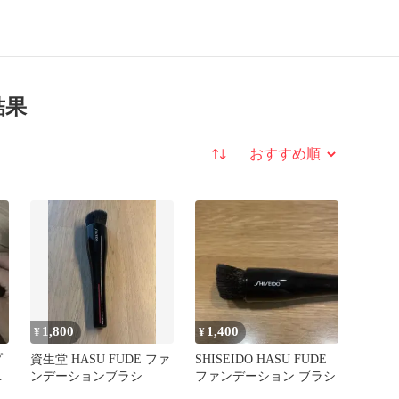
結果
並び替え
1,800
1,400
¥
¥
プ
資生堂 HASU FUDE ファ
SHISEIDO HASU FUDE
ー
ンデーションブラシ
ファンデーション ブラシ