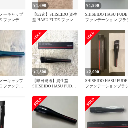
1,690
1,900
¥
¥
O メーキャップ
【8/2迄】SHISEIDO 資生
SHISEIDO HASU FUDE
DE ファンデー
堂 HASU FUDE ファンデ
ファンデーション ブラ
ラシ
ーションブラシ
1,800
2,000
¥
¥
O メーキャップ
【即日発送】資生堂
SHISEIDO HASU FUDE
DE ファンデー
SHISEIDO HASU FUDE
ファンデーションブラ
ラシ
ファンデーションブラシ