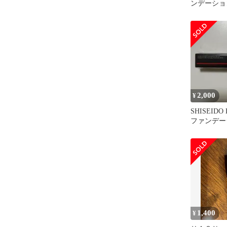
ンデーショ
筆 ハスフ
2,000
¥
SHISEIDO
ファンデー
1,400
¥