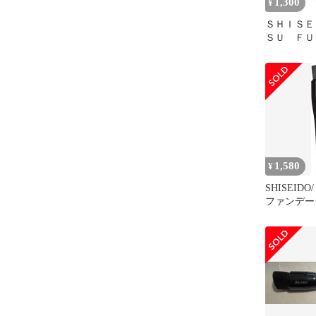
1,300
¥
ＳＨＩＳＥ
ＳＵ ＦＵ
デーション
1,580
¥
SHISEIDO/
ファンデー