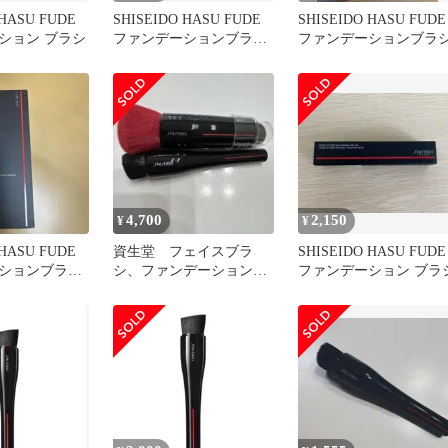
 HASU FUDE
SHISEIDO HASU FUDE
SHISEIDO HASU FUDE
ション ブラシ
ファンデーションブラ
ファンデーションブラ
シ 資生堂
4,700
2,150
¥
¥
 HASU FUDE
資生堂 フェイスブラ
SHISEIDO HASU FUDE
ションブラシ
シ、ファンデーションブ
ファンデーション ブラ
ーのセット
ラシセット