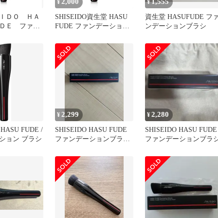
2,000
1,555
¥
¥
ＩＤＯ ＨＡ
SHISEIDO資生堂 HASU
資生堂 HASUFUDE フ
ＤＥ ファン
FUDE ファンデーション
ンデーションブラシ
 ブラシ
ブラシ
2,299
2,280
¥
¥
 HASU FUDE /
SHISEIDO HASU FUDE
SHISEIDO HASU FUDE
ション ブラシ
ファンデーションブラシ
ファンデーションブラ
新品未開封