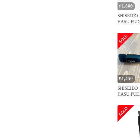
1,800
¥
SHISEID
HASU FU
ション ブ
1,450
¥
SHISEID
HASU FU
ション ブ