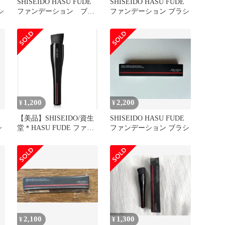
SHISEIDO HASU FUDE
SHISEIDO HASU FUDE
シ
ファンデーション ブラ
ファンデーション ブラシ
シ
1,200
2,200
¥
¥
【美品】SHISEIDO/資生
SHISEIDO HASU FUDE
シ
堂＊HASU FUDE ファン
ファンデーション ブラシ
デーション ブラシ
2,100
1,300
¥
¥