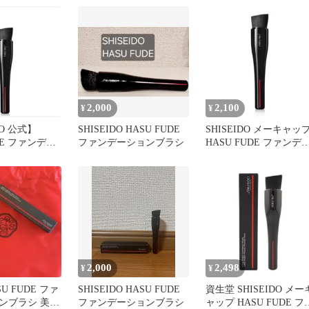
2,000
2,100
¥
¥
DO 公式】
SHISEIDO HASU FUDE
SHISEIDO メーキャッ
DE ファンデー
ファンデーションブラシ
HASU FUDE ファンデ
ラシ
ション ブラシ
2,000
2,498
¥
¥
U FUDE ファ
SHISEIDO HASU FUDE
資生堂 SHISEIDO メー
ンブラシ 美容
ファンデーションブラシ
ャップ HASU FUDE フ