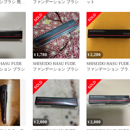
ンブラシ 熊野
ファンデーション ブラシ
ット
デ
1,780
2,200
¥
¥
 HASU FUDE
SHISEIDO HASU FUDE
SHISEIDO HASU FUDE
ション ブラシ
ファンデーション ブラシ
ファンデーション ブラ
シ 新品未開封
2,000
2,000
¥
¥