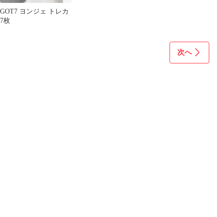
GOT7 ヨンジェ トレカ
7枚
次へ