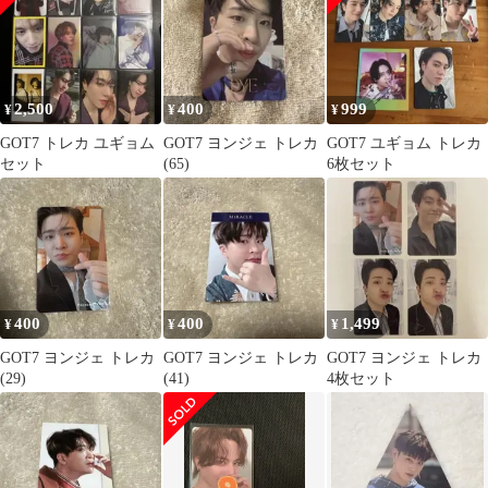
2,500
400
999
¥
¥
¥
GOT7 トレカ ユギョム
GOT7 ヨンジェ トレカ
GOT7 ユギョム トレカ
セット
(65)
6枚セット
400
400
1,499
¥
¥
¥
GOT7 ヨンジェ トレカ
GOT7 ヨンジェ トレカ
GOT7 ヨンジェ トレカ
(29)
(41)
4枚セット