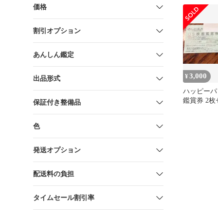
価格
割引オプション
あんしん鑑定
3,000
¥
出品形式
ハッピーパ
鑑賞券 2
保証付き整備品
色
発送オプション
配送料の負担
タイムセール割引率