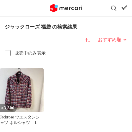
ジャックローズ 福袋 の検索結果
並び替え
販売中のみ表示
3,300
¥
Jackrose ウエスタンシ
ャツ ネルシャツ Ｌサ
イズ