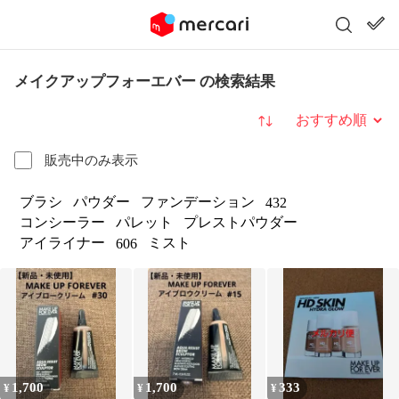
メイクアップフォーエバー の検索結果
並び替え
販売中のみ表示
ブラシ
パウダー
ファンデーション
432
コンシーラー
パレット
プレストパウダー
アイライナー
ミスト
606
1,700
1,700
333
¥
¥
¥