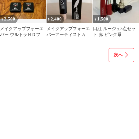
2,500
2,400
1,500
¥
¥
¥
メイクアップフォーエ
メイクアップフォーエ
口紅 ルージュ3点セッ
バー ウルトラＨＤフェ
バーアーティストカラ
ト 赤.ピンク系
イスパウダー、プラス
ークレヨン 102
トパウダー
次へ