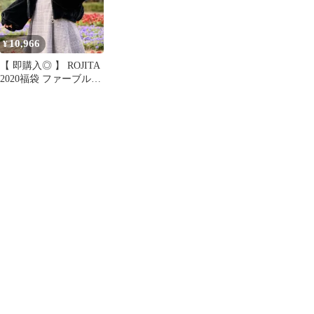
10,966
¥
【 即購入◎ 】 ROJITA
2020福袋 ファーブルゾ
ン