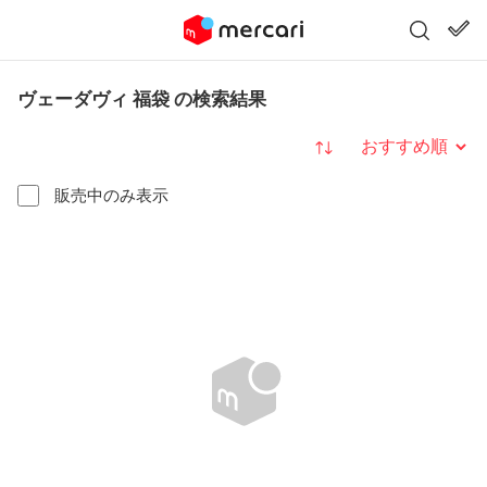
ヴェーダヴィ 福袋 の検索結果
並び替え
販売中のみ表示