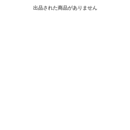
出品された商品がありません