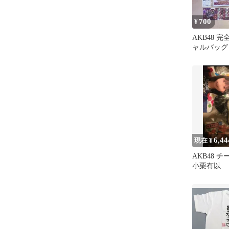
700
¥
AKB48 
ャルバッグ
6,44
現在 ¥
AKB48 チ
小栗有以