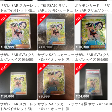
サザレ SAR スカーレッ
。*様 PSA10 サザレ
ポケモンカード サザ
ト&バイオレット 強化
SAR ポケモンカードゲ
レ SAR クリムゾンヘイ
拡張パック クリムゾン
ーム
ズ 極美品
ヘイズ …
10,999
10,900
10,300
¥
¥
¥
サザレ SAR SV5a クリ
サザレ SAR スカーレッ
サザレ SAR SV5a クリ
ムゾンヘイズ 092/066
ト&バイオレット 強化
ムゾンヘイズ 092/066
拡張パック クリムゾン
ヘイズン
10,000
9,999
24,000
¥
¥
¥
サザレ SAR スカーレッ
サザレ SAR スカーレッ
つ*り様 サザレsar psa10
ト&バイオレット 強化
ト&バイオレット 強化