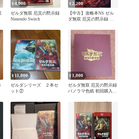
4,000
2,200
¥
¥
双
ゼルダ無双 厄災の黙示録
【中古】攻略本NS ゼル
Nintendo Switch
ダ無双 厄災の黙示録 パ
ーフェクトガイド
11,000
1,000
¥
¥
4
ゼルダシリーズ ２本セ
ゼルダ無双 厄災の黙示録
ット②
パノラマ色紙 初回購入特
典