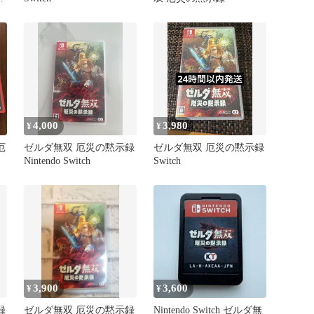
4,000
3,980
¥
¥
厄
ゼルダ無双 厄災の黙示録
ゼルダ無双 厄災の黙示録
Nintendo Switch
Switch
3,900
3,600
¥
¥
録
ゼルダ無双 厄災の黙示録
Nintendo Switch ゼルダ無