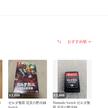
並び替え
3,800
3,400
¥
¥
示
ゼルダ無双 厄災の黙示録
Nintendo Switch ゼルダ無
ッ
Switch
双 厄災の黙示録