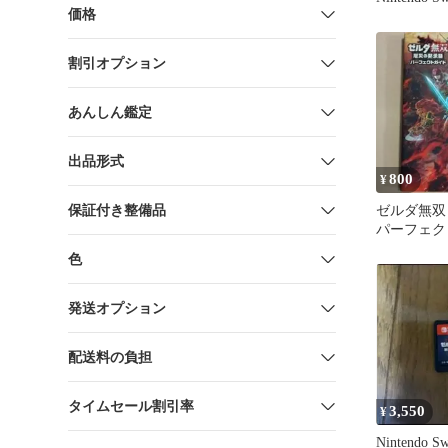
価格
割引オプション
あんしん鑑定
出品形式
800
¥
保証付き整備品
ゼルダ無双
パーフェク
色
発送オプション
配送料の負担
タイムセール割引率
3,550
¥
Nintendo 