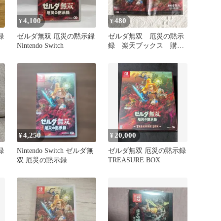
4,100
480
¥
¥
録
ゼルダ無双 厄災の黙示録
ゼルダ無双 厄災の黙示
Nintendo Switch
録 楽天ブックス 購入
特典 マイクロファイバ
ー クロス
4,250
20,000
¥
¥
録
Nintendo Switch ゼルダ無
ゼルダ無双 厄災の黙示録
双 厄災の黙示録
TREASURE BOX