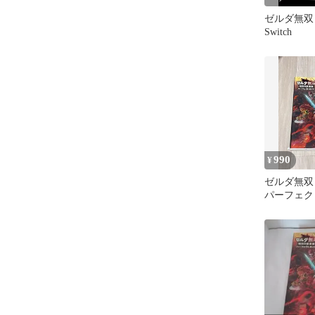
ゼルダ無双
Switch
990
¥
ゼルダ無双
パーフェク