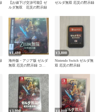
録
【お値下げ交渉可能】ゼ
ゼルダ無双 厄災の黙示録
ルダ無双 厄災の黙示録
1,480
3,800
¥
¥
録
海外版・アジア版 ゼルダ
Nintendo Switch ゼルダ無
無双 厄災の黙示録 コー
双 厄災の黙示録
スター 非売品 台湾限定
3,990
4,000
¥
¥