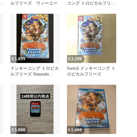
ー
ルフリーズ ウィーユー
コング トロピカルフリー
ズ
3,099
3,100
¥
¥
ドンキーコング トロピカ
Switch ドンキーコング ト
ルフリーズ Nintendo
ロピカルフリーズ
Switch
3,000
1,400
¥
¥