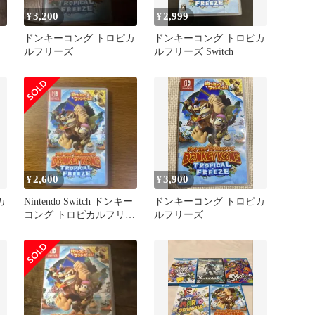
3,200
2,999
¥
¥
ドンキーコング トロピカ
ドンキーコング トロピカ
ルフリーズ
ルフリーズ Switch
2,600
3,900
¥
¥
カ
Nintendo Switch ドンキー
ドンキーコング トロピカ
コング トロピカルフリー
ルフリーズ
ズ