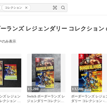
コレクション
ーランズ レジェンダリー コレクション
中のみ表示
5,200
3,580
¥
¥
ンズ レジェン
Switch ボーダーランズ レ
ボーダーランズ レジェ
レクション コ
ジェンダリーコレクショ
ダリー コレクション -
ン
Switch 【CEROレーティ