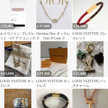
25,000
37,000
18,000
¥
¥
¥
ルイヴィトン ブレスレ
Christian Dior ネックレ
LOUIS VUITTON ブレ
ット・LV アイコニック
ス Clair D Lune クレ
スレット
ール
53,000
29,800
32,000
¥
¥
¥
LOUIS VUITTON ネッ
LOUIS VUITTON ネッ
LOUIS VUITTON バッ
クレス
クレス
グチャーム