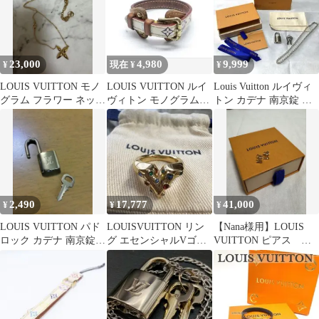
23,000
4,980
9,999
¥
現在 ¥
¥
LOUIS VUITTON モノ
LOUIS VUITTON ルイ
Louis Vuitton ルイヴィ
グラム フラワー ネック
ヴィトン モノグラムマ
トン カデナ 南京錠 シ
レス
ルチカラー ブレスレッ
ルバーネックレス
ト
2,490
17,777
41,000
¥
¥
¥
LOUIS VUITTON パド
LOUISVUITTON リン
【Nana様用】LOUIS
ロック カデナ 南京錠
グ エセンシャルVゴー
VUITTON ピアス 国
鍵付きルイヴィトン303
ルド 10号
内正規品