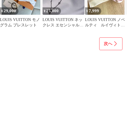
29,000
25,000
7,999
¥
¥
¥
LOUIS VUITTON モノ
LOUIS VUITTON ネッ
LOUIS VUITTON ノベ
グラム ブレスレット
クレス エセンシャルV
ルティ ルイヴィトン
（シルバー）
ブレスレット 非売品
次へ