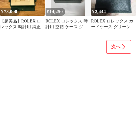
73,000
14,250
2,444
¥
¥
¥
【超美品】ROLEX ロ
ROLEX ロレックス 時
ROLEX ロレックス カ
レックス 時計用 純正
計用 空箱 ケース グリ
ードケース グリーン
XLボックス 空箱
ーン
次へ