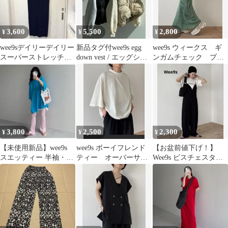
3,600
5,500
2,800
¥
¥
¥
wee9sデイリーデイリー
新品タグ付wee9s egg
wee9s ウィークス ギ
スーパーストレッチプ
down vest / エッグショ
ンガムチェック プリ
リーツワンピース ネ
ートダウンベスト
ーツ ロングスカー
イビー 722
ト グリーン F
3,800
2,500
2,300
¥
¥
¥
【未使用新品】wee9s
wee9s ボーイフレンド
【お盆前値下げ！】
スエッティー 半袖・長
ティー オーバーサイ
Wee9s ビスチェスタイ
袖 ２点セット ブルー
ズ モックネック 五分袖
ルジャンプスーツサロ
Tシャツ
ペット ブラック