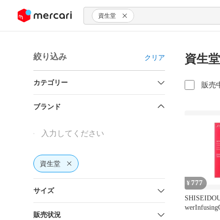
ンツにスキップ
資生堂
絞り込み
資生堂
クリア
カテゴリー
販売
ブランド
資生堂
777
¥
サイズ
SHISEIDO
werInfusing
販売状況