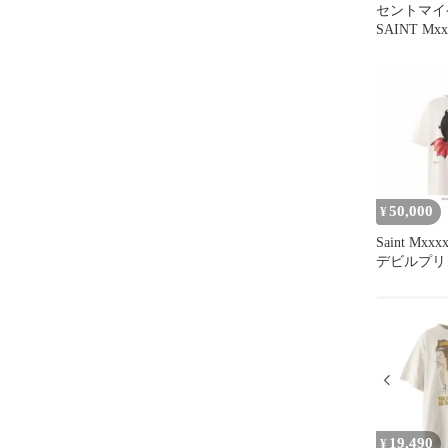
セントマイ
SAINT Mx
50,000
¥
Saint Mxxxx
デビルプリ
19,490
¥