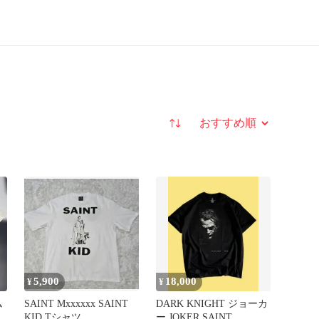
並び替え
5,900
18,000
¥
¥
ム
SAINT Mxxxxxx SAINT
DARK KNIGHT ジョーカ
ャ
KID Tシャツ
ー JOKER SAINT